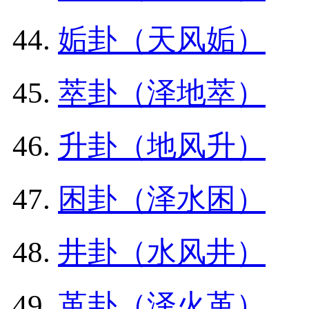
姤卦（天风姤）
萃卦（泽地萃）
升卦（地风升）
困卦（泽水困）
井卦（水风井）
革卦（泽火革）