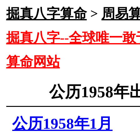
掘真八字算命
>
周易
掘真八字--全球唯一敢
算命网站
公历1958
公历1958年1月