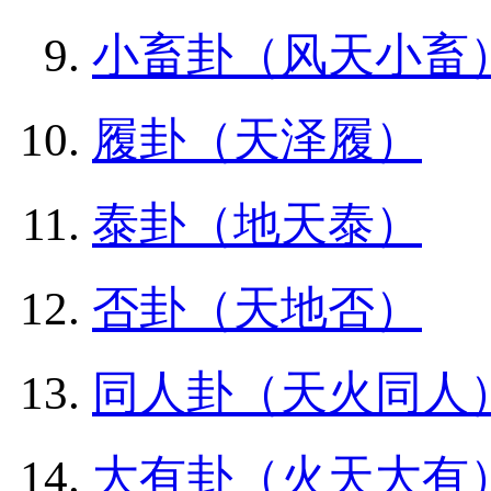
小畜卦（风天小畜
履卦（天泽履）
泰卦（地天泰）
否卦（天地否）
同人卦（天火同人
大有卦（火天大有