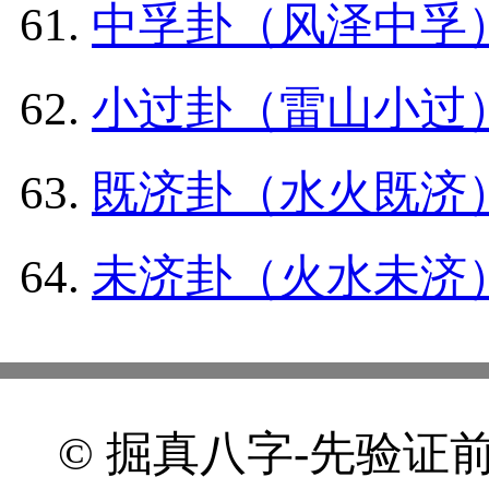
中孚卦（风泽中孚
小过卦（雷山小过
既济卦（水火既济
未济卦（火水未济
© 掘真八字-先验证