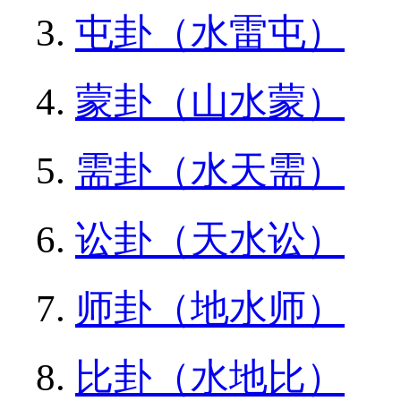
屯卦（水雷屯）
蒙卦（山水蒙）
需卦（水天需）
讼卦（天水讼）
师卦（地水师）
比卦（水地比）