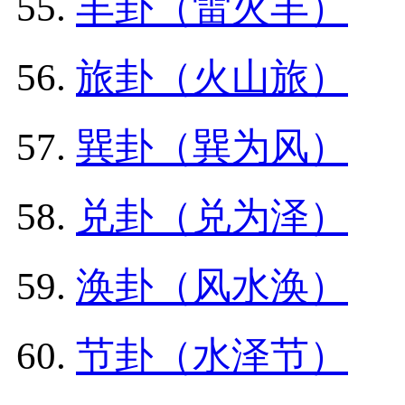
丰卦（雷火丰）
旅卦（火山旅）
巽卦（巽为风）
兑卦（兑为泽）
涣卦（风水涣）
节卦（水泽节）