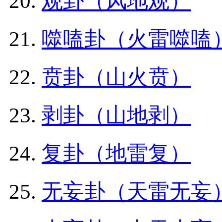
观卦（风地观）
噬嗑卦（火雷噬嗑
贲卦（山火贲）
剥卦（山地剥）
复卦（地雷复）
无妄卦（天雷无妄