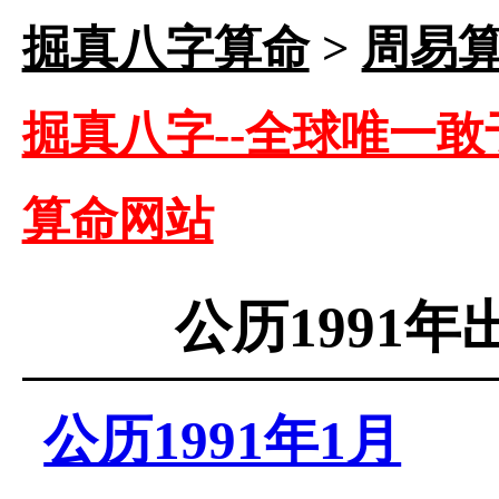
掘真八字算命
>
周易
掘真八字--全球唯一敢
算命网站
公历1991
公历1991年1月