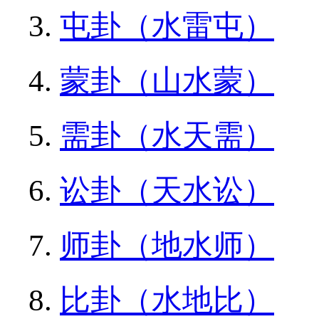
屯卦（水雷屯）
蒙卦（山水蒙）
需卦（水天需）
讼卦（天水讼）
师卦（地水师）
比卦（水地比）