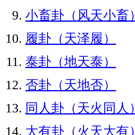
小畜卦（风天小畜
履卦（天泽履）
泰卦（地天泰）
否卦（天地否）
同人卦（天火同人
大有卦（火天大有