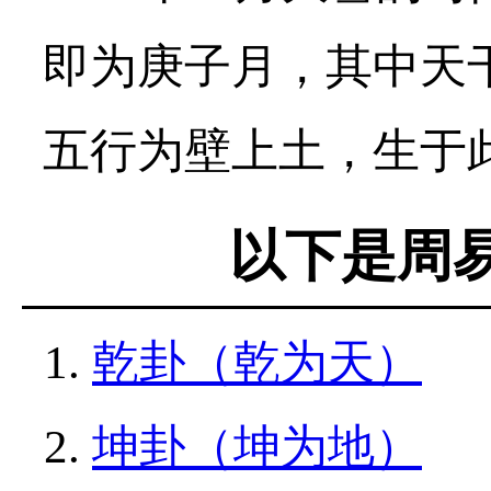
即为庚子月，其中天
五行为壁上土，生于此月
以下是周
乾卦（乾为天）
坤卦（坤为地）