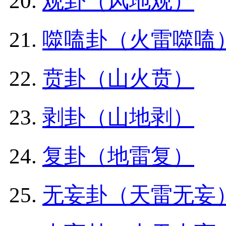
观卦（风地观）
噬嗑卦（火雷噬嗑
贲卦（山火贲）
剥卦（山地剥）
复卦（地雷复）
无妄卦（天雷无妄