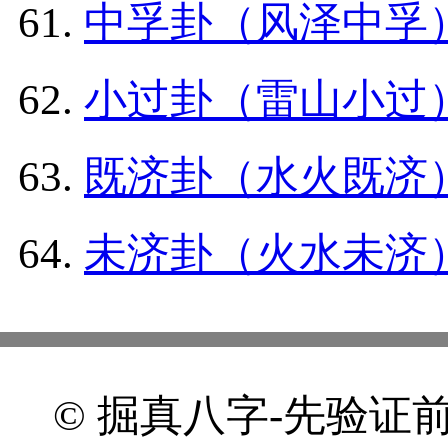
中孚卦（风泽中孚
小过卦（雷山小过
既济卦（水火既济
未济卦（火水未济
© 掘真八字-先验证